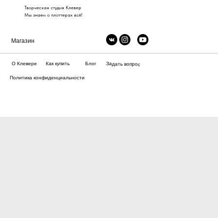
Творческая студия Клевер
Мы знаем о плоттерах всё!
Магазин
Как купить
О Клевере
Блог
Задать вопрос
Политика конфиденциальности