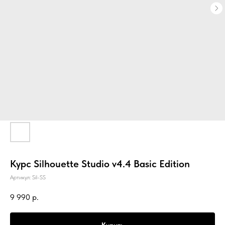
Курс Silhouette Studio v4.4 Basic Edition
Артикул:
Sil-SS
9 990
р.
Купить