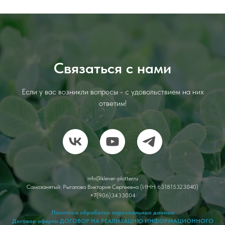
Связаться с нами
Если у вас возникли вопросы - с удовольствием на них
ответим!
info@klever-plotter.ru
Cамозанятый: Рыгалова Виктория Сергеевна (ИНН 631815323040)
+7(906)3433004
Политика обработки персональных данных
Договор оферты ДОГОВОР НА РЕАЛИЗАЦИЮ ИНФОРМАЦИОННОГО