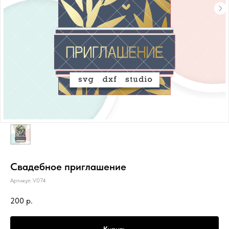
Свадебное приглашение
Артикул:
V074
200
р.
Купить