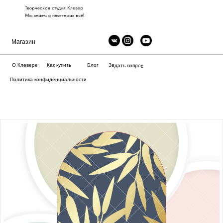
Творческая студия Клевер
Мы знаем о плоттерах всё!
Магазин
Как купить
О Клевере
Блог
Задать вопрос
Политика конфиденциальности