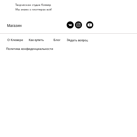
Творческая студия Клевер
Мы знаем о плоттерах всё!
Магазин
Как купить
О Клевере
Блог
Задать вопрос
Политика конфиденциальности