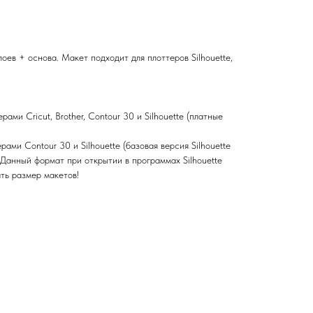
оев + основа. Макет подходит для плоттеров Silhouette,
ами Cricut, Brother, Contour 30 и Silhouette (платные
ами Contour 30 и Silhouette (базовая версия Silhouette
нный формат при открытии в программах Silhouette
ть размер макетов!