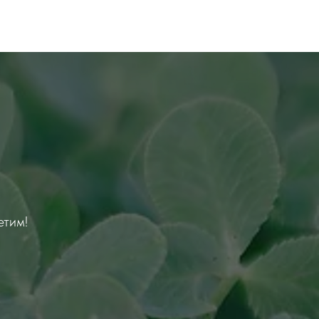
етим!