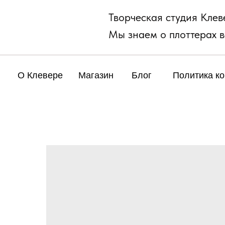
Творческая студия Клев
Мы знаем о плоттерах в
О Клевере
Магазин
Блог
Политика к