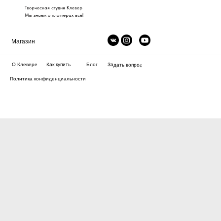
Творческая студия Клевер
Мы знаем о плоттерах всё!
Магазин
Как купить
О Клевере
Блог
Задать вопрос
Политика конфиденциальности