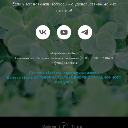
Если у вас возникли вопросы - с удовольствием на них
ответим!
info@klever-plotter.ru
Cамозанятый: Рыгалова Виктория Сергеевна (ИНН 631815323040)
+7(906)3433004
Политика обработки персональных данных
Договор оферты ДОГОВОР НА РЕАЛИЗАЦИЮ ИНФОРМАЦИОННОГО
ПРОДУКТА
Tilda
Made on