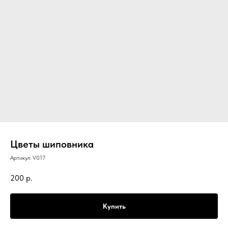
Цветы шиповника
Артикул:
V017
200
р.
Купить